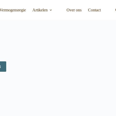
Vermogensregie
Artikelen
Over ons
Contact
6