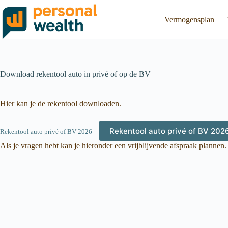
Vermogensplan
Download rekentool auto in privé of op de BV
Hier kan je de rekentool downloaden.
Rekentool auto privé of BV 202
Rekentool auto privé of BV 2026
Als je vragen hebt kan je hieronder een vrijblijvende afspraak plannen.