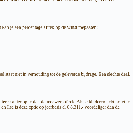
kt kan je een percentage aftrek op de winst toepassen:
staat niet in verhouding tot de geleverde bijdrage. Een slechte deal.
nteressanter optie dan de meewerkaftrek. Als je kinderen hebt krijgt je
 Ilse is deze optie op jaarbasis al € 8.311,- voordeliger dan de