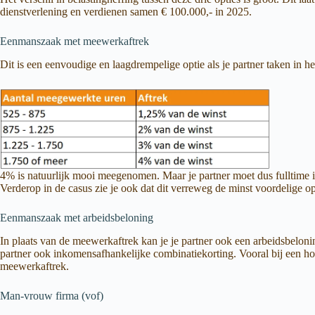
dienstverlening en verdienen samen € 100.000,- in 2025.
Eenmanszaak met meewerkaftrek
Dit is een eenvoudige en laagdrempelige optie als je partner taken in he
4% is natuurlijk mooi meegenomen. Maar je partner moet dus fulltime in
Verderop in de casus zie je ook dat dit verreweg de minst voordelige opt
Eenmanszaak met arbeidsbeloning
In plaats van de meewerkaftrek kan je je partner ook een arbeidsbeloning
partner ook inkomensafhankelijke combinatiekorting. Vooral bij een hoog
meewerkaftrek.
Man-vrouw firma (vof)