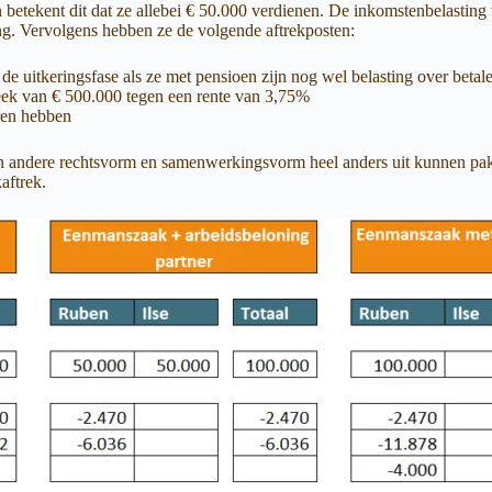
betekent dit dat ze allebei € 50.000 verdienen. De inkomstenbelasting
ing. Vervolgens hebben ze de volgende aftrekposten:
 de uitkeringsfase als ze met pensioen zijn nog wel belasting over betale
eek van € 500.000 tegen een rente van 3,75%
ren hebben
j een andere rechtsvorm en samenwerkingsvorm heel anders uit kunnen p
aftrek.