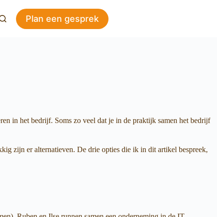
Plan een gesprek
n in het bedrijf. Soms zo veel dat je in de praktijk samen het bedrijf
ijn er alternatieven. De drie opties die ik in dit artikel bespreek,
e namen). Ruben en Ilse runnen samen een onderneming in de IT-