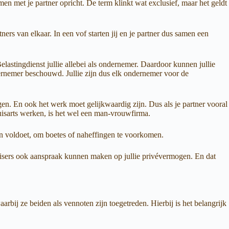
n met je partner opricht. De term klinkt wat exclusief, maar het geldt
ers van elkaar. In een vof starten jij en je partner dus samen een
elastingdienst jullie allebei als ondernemer. Daardoor kunnen jullie
dernemer beschouwd. Jullie zijn dus elk ondernemer voor de
gen. En ook het werk moet gelijkwaardig zijn. Dus als je partner vooral
huisarts werken, is het wel een man-vrouwfirma.
en voldoet, om boetes of naheffingen te voorkomen.
ldeisers ook aanspraak kunnen maken op jullie privévermogen. En dat
ij ze beiden als vennoten zijn toegetreden. Hierbij is het belangrijk