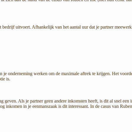
t bedrijf uitvoert. Afhankelijk van het aantal uur dat je partner meewer
 je onderneming werken om de maximale aftrek te krijgen. Het voordeel 
ie is.
 geven. Als je partner geen andere inkomsten heeft, is dit al snel een i
 inkomen in je eenmanszaak is dit interessant. In de casus van Ruben en