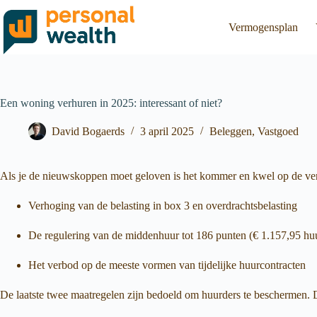
Vermogensplan
Een woning verhuren in 2025: interessant of niet?
David Bogaerds
3 april 2025
Beleggen
,
Vastgoed
Als je de nieuwskoppen moet geloven is het kommer en kwel op de verhuu
Verhoging van de belasting in box 3 en overdrachtsbelasting
De regulering van de middenhuur tot 186 punten (€ 1.157,95 hu
Het verbod op de meeste vormen van tijdelijke huurcontracten
De laatste twee maatregelen zijn bedoeld om huurders te beschermen. De