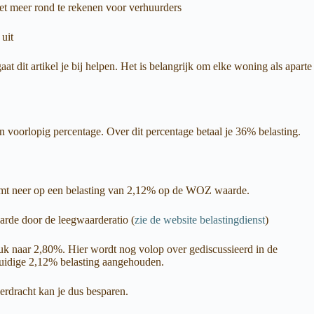
et meer rond te rekenen voor verhuurders
uit
t dit artikel je bij helpen. Het is belangrijk om elke woning als aparte
n voorlopig percentage. Over dit percentage betaal je 36% belasting.
komt neer op een belasting van 2,12% op de WOZ waarde.
arde door de leegwaarderatio (
zie de website belastingdienst
)
druk naar 2,80%. Hier wordt nog volop over gediscussieerd in de
huidige 2,12% belasting aangehouden.
erdracht kan je dus besparen.