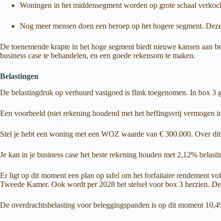
Woningen in het middensegment worden op grote schaal verkocht 
Nog meer mensen doen een beroep op het hogere segment. Deze h
De toenemende krapte in het hoge segment biedt nieuwe kansen aan belegg
business case te behandelen, en een goede rekensom te maken.
Belastingen
De belastingdruk op verhuurd vastgoed is flink toegenomen. In box 3 g
Een voorbeeld (niet rekening houdend met het heffingsvrij vermogen i
Stel je hebt een woning met een WOZ waarde van € 300.000. Over dit
Je kan in je business case het beste rekening houden met 2,12% belasti
Er ligt op dit moment een plan op tafel om het forfaitaire rendement v
Tweede Kamer. Ook wordt per 2028 het stelsel voor box 3 herzien. De 
De overdrachtsbelasting voor beleggingspanden is op dit moment 10,4%