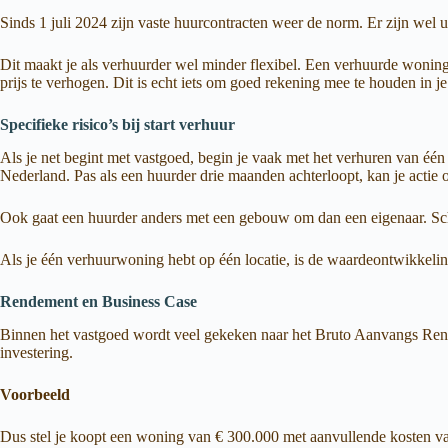
Sinds 1 juli 2024 zijn vaste huurcontracten weer de norm. Er zijn wel 
Dit maakt je als verhuurder wel minder flexibel. Een verhuurde woning 
prijs te verhogen. Dit is echt iets om goed rekening mee te houden in je
Specifieke risico’s bij start verhuur
Als je net begint met vastgoed, begin je vaak met het verhuren van één
Nederland. Pas als een huurder drie maanden achterloopt, kan je actie
Ook gaat een huurder anders met een gebouw om dan een eigenaar. Scha
Als je één verhuurwoning hebt op één locatie, is de waardeontwikkelin
Rendement en Business Case
Binnen het vastgoed wordt veel gekeken naar het Bruto Aanvangs Rendem
investering.
Voorbeeld
Dus stel je koopt een woning van € 300.000 met aanvullende kosten van €