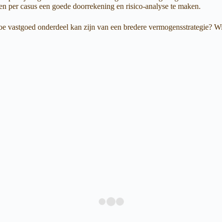
n, en per casus een goede doorrekening en risico-analyse te maken.
oe vastgoed onderdeel kan zijn van een bredere vermogensstrategie? Wil