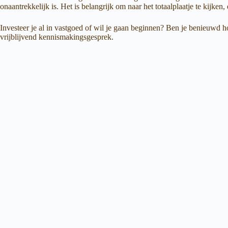
onaantrekkelijk is. Het is belangrijk om naar het totaalplaatje te kijke
Investeer je al in vastgoed of wil je gaan beginnen? Ben je benieuwd h
vrijblijvend kennismakingsgesprek.