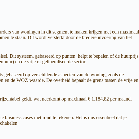
uurders van woningen in dit segment te maken krijgen met een maximaal
en te staan. Dit wordt versterkt door de bredere invoering van het
lsel. Dit systeem, gebaseerd op punten, helpt te bepalen of de huurprijs
huur) en de vrije of geliberaliseerde sector.
is gebaseerd op verschillende aspecten van de woning, zoals de
gen en de WOZ-waarde. De overheid bepaalt de grens tussen de vrije en
rijzentabel geldt, wat neerkomt op maximaal € 1.184,82 per maand.
business cases niet rond te rekenen. Het is dus essentieel dat je
schakelen.