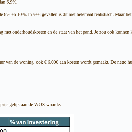
dan 6,9%.
 en 10%. In veel gevallen is dit niet helemaal realistisch. Maar het g
ing met onderhoudskosten en de staat van het pand. Je zou ook kunnen 
huur van de woning ook € 6.000 aan kosten wordt gemaakt. De netto hu
pprijs gelijk aan de WOZ waarde.