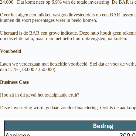
24.000. Dat komt neer op 6,9% van de totale investering. De BAR is 
Over het algemeen mikken vastgoedinvesteerders op een BAR tussen de 8%
kunnen dit soort percentages weer in beeld komen.
Uiteraard is de BAR een grove indicatie. Deze ratio houdt geen reken
om dezelfde ratio, maar dan met netto huuropbrengsten, na kosten.
Voorbeeld
Laten we verdergaan met hetzelfde voorbeeld. Stel dat er voor de ver
dan 5,1% (18.000 / 350.000).
Business Case
Hoe zit in dit geval het totaalplaatje eruit?
Deze investering wordt gedaan zonder financiering. Ook is de aankoo