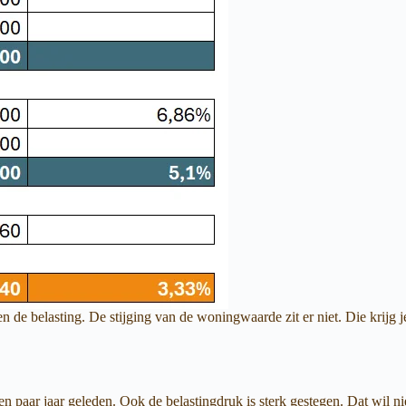
 de belasting. De stijging van de woningwaarde zit er niet. Die krijg j
paar jaar geleden. Ook de belastingdruk is sterk gestegen. Dat wil nie