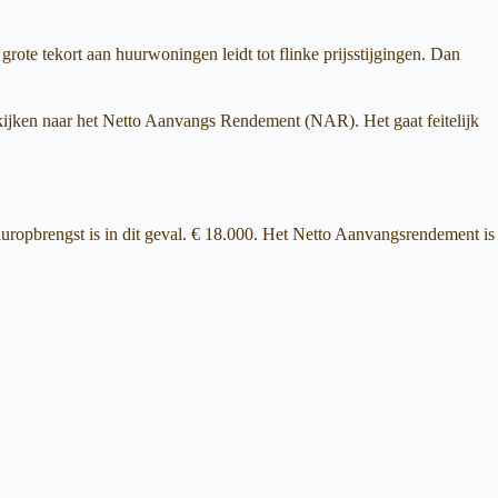
rote tekort aan huurwoningen leidt tot flinke prijsstijgingen. Dan
kijken naar het Netto Aanvangs Rendement (NAR). Het gaat feitelijk
uropbrengst is in dit geval. € 18.000. Het Netto Aanvangsrendement is