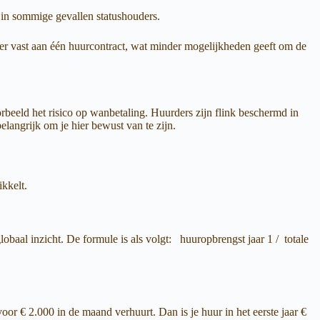
n in sommige gevallen statushouders.
nger vast aan één huurcontract, wat minder mogelijkheden geeft om de
orbeeld het risico op wanbetaling. Huurders zijn flink beschermd in
langrijk om je hier bewust van te zijn.
kkelt.
aal inzicht. De formule is als volgt: huuropbrengst jaar 1 / totale
or € 2.000 in de maand verhuurt. Dan is je huur in het eerste jaar €