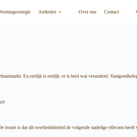
Vermogensregie
Artikelen
Over ons
Contact
rmarkt. En eerlijk is eerlijk: er is heel wat veranderd. Vastgoedbeleg
ur)
 ironie is dat dit overheidsbeleid de volgende nadelige effecten heeft 