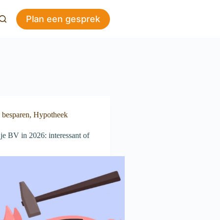
Plan een gesprek
g besparen
,
Hypotheek
je BV in 2026: interessant of