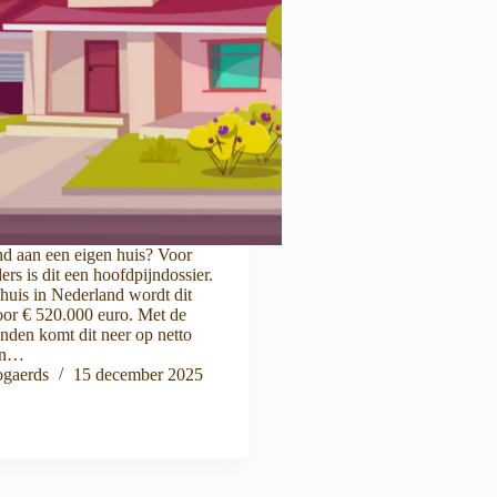
nd aan een eigen huis? Voor
rs is dit een hoofdpijndossier.
huis in Nederland wordt dit
oor € 520.000 euro. Met de
anden komt dit neer op netto
an…
gaerds
15 december 2025