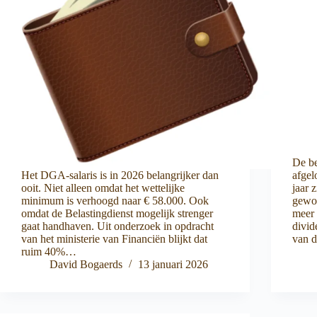
De b
Het DGA-salaris is in 2026 belangrijker dan
afgel
ooit. Niet alleen omdat het wettelijke
jaar 
minimum is verhoogd naar € 58.000. Ook
gewor
omdat de Belastingdienst mogelijk strenger
meer 
gaat handhaven. Uit onderzoek in opdracht
divid
van het ministerie van Financiën blijkt dat
van d
ruim 40%…
David Bogaerds
13 januari 2026