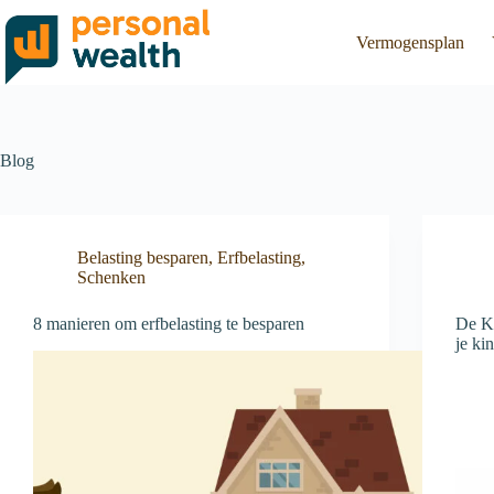
Vermogensplan
Blog
Belasting besparen
,
Erfbelasting
,
Schenken
8 manieren om erfbelasting te besparen
De K
je ki