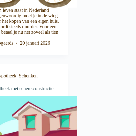
n leven staat in Nederland
genwoordig moet je in de wieg
r het kopen van een eigen huis.
ordt steeds duurder. Voor een
etaal je nu net zoveel als tien
gaerds
20 januari 2026
ypotheek
,
Schenken
theek met schenkconstructie