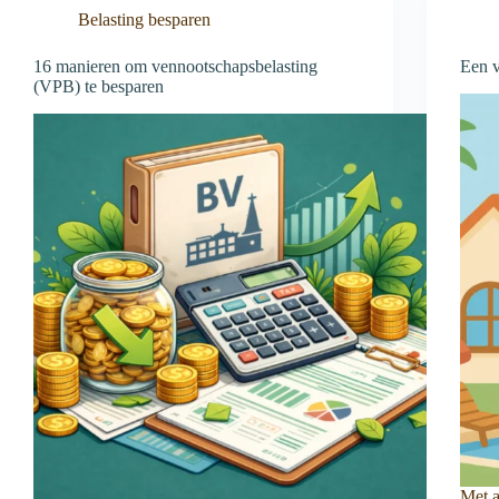
Belasting besparen
16 manieren om vennootschapsbelasting
Een v
(VPB) te besparen
Met a