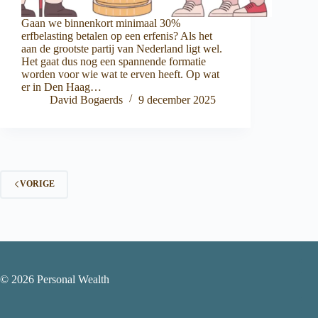
Gaan we binnenkort minimaal 30%
erfbelasting betalen op een erfenis? Als het
aan de grootste partij van Nederland ligt wel.
Het gaat dus nog een spannende formatie
worden voor wie wat te erven heeft. Op wat
er in Den Haag…
David Bogaerds
9 december 2025
VORIGE
© 2026 Personal Wealth