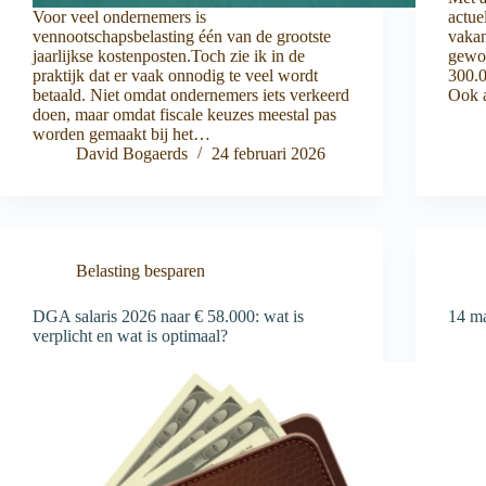
Voor veel ondernemers is
actue
vennootschapsbelasting één van de grootste
vakan
jaarlijkse kostenposten.Toch zie ik in de
gewor
praktijk dat er vaak onnodig te veel wordt
300.0
betaald. Niet omdat ondernemers iets verkeerd
Ook 
doen, maar omdat fiscale keuzes meestal pas
worden gemaakt bij het…
David Bogaerds
24 februari 2026
Belasting besparen
DGA salaris 2026 naar € 58.000: wat is
14 ma
verplicht en wat is optimaal?