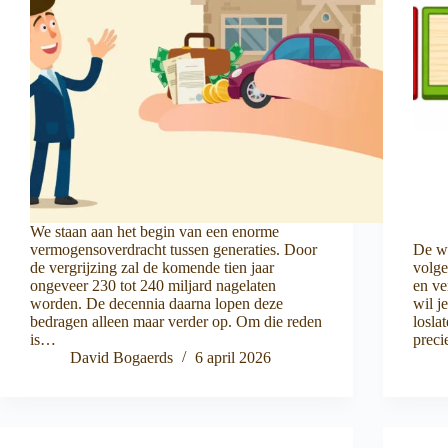
We staan aan het begin van een enorme
vermogensoverdracht tussen generaties. Door
De w
de vergrijzing zal de komende tien jaar
volge
ongeveer 230 tot 240 miljard nagelaten
en ve
worden. De decennia daarna lopen deze
wil j
bedragen alleen maar verder op. Om die reden
losla
is…
preci
David Bogaerds
6 april 2026