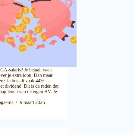
GA-salaris? Je betaalt vaak
ver je extra loon. Dan maar
en? Je betaalt vaak 44%
et dividend. Dit is de reden dat
aag lenen van de eigen BV. Je
gaerds
9 maart 2026