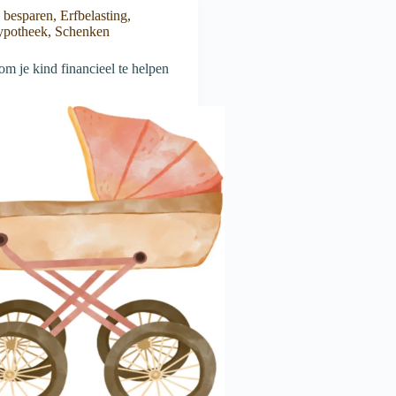
g besparen
,
Erfbelasting
,
ypotheek
,
Schenken
m je kind financieel te helpen