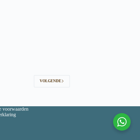
VOLGENDE
 voorwaarden
rklaring