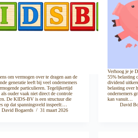
Verhoog je je D
ens om vermogen over te dragen aan de
55% belasting o
nde generatie leeft bij veel ondernemers
dividend uitker
rmogende particulieren. Tegelijkertijd
belasting over h
e als ouder vaak niet direct de controle
ondernemers gr
ten. De KIDS-BV is een structuur die
kan vanuit…
es op dat spanningsveld inspeelt:…
David Bo
David Bogaerds
31 maart 2026