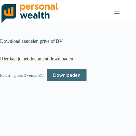
Download aandelen prive of BV
Hier kan je het document downloaden.
Downloaden
Belasting box 3 versus BV