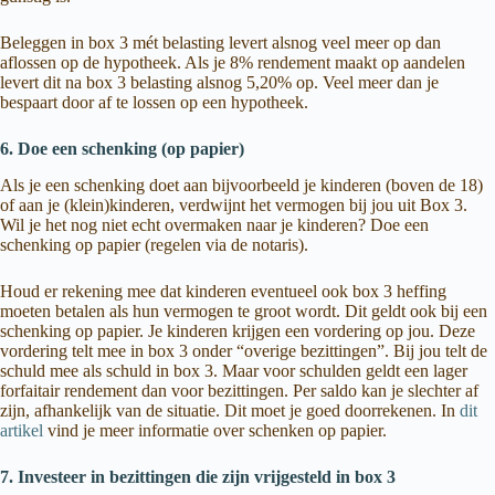
Beleggen in box 3 mét belasting levert alsnog veel meer op dan
aflossen op de hypotheek. Als je 8% rendement maakt op aandelen
levert dit na box 3 belasting alsnog 5,20% op. Veel meer dan je
bespaart door af te lossen op een hypotheek.
6. Doe een schenking (op papier)
Als je een schenking doet aan bijvoorbeeld je kinderen (boven de 18)
of aan je (klein)kinderen, verdwijnt het vermogen bij jou uit Box 3.
Wil je het nog niet echt overmaken naar je kinderen? Doe een
schenking op papier (regelen via de notaris).
Houd er rekening mee dat kinderen eventueel ook box 3 heffing
moeten betalen als hun vermogen te groot wordt. Dit geldt ook bij een
schenking op papier. Je kinderen krijgen een vordering op jou. Deze
vordering telt mee in box 3 onder “overige bezittingen”. Bij jou telt de
schuld mee als schuld in box 3. Maar voor schulden geldt een lager
forfaitair rendement dan voor bezittingen. Per saldo kan je slechter af
zijn, afhankelijk van de situatie. Dit moet je goed doorrekenen. In
dit
artikel
vind je meer informatie over schenken op papier.
7. Investeer in bezittingen die zijn vrijgesteld in box 3