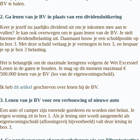
BV te halen.
2. Ga lenen van je BV in plaats van een dividenduitkering
Keer je jezelf nu jaarlijks dividend uit om je inkomen mee aan te
vullen? Je kan ook overwegen om te gaan lenen van de BV. Je stelt
hiermee dividendbelasting uit. Daarnaast bouw je een schuldpositie op
in box 3. Met deze schuld verlaag je je vermogen in box 3, en bespaar
je op je box 3 belasting.
Het is belangrijk om de maximale leengrens volgens de Wet Excessief
Lenen in de gaten te houden. Je mag op dit moment maximaal €
500.000 lenen van je BV (los van de eigenwoningschuld).
Ik heb
dit artikel
geschreven over lenen bij de BV.
3. Lenen van je BV voor een verbouwing of nieuwe auto
Een auto of camper zijn roerende goederen en worden niet belast. Je
eigen woning zit in box 1. Als je lening niet wordt aangemerkt als
eigenwoningschuld (aflossingsvrij bijvoorbeeld) valt deze lening in
box 3.