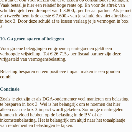
Vaak betaal je hier een relatief hoge rente op. En voor de aftrek van
schulden geldt een drempel van € 3.800,- per fiscaal partner. Als je met
z’n tweeën bent is de eerste € 7.600,- van je schuld dus niet aftrekbaar
in box 3. Door deze schuld af te lossen verlaag je je vermogen in box
3.
10. Ga groen sparen of beleggen
Voor groene beleggingen en groene spaartegoeden geldt een
verhoogde vrijstelling. Tot € 26.715,- per fiscaal partner zijn deze
vrijgesteld van vermogensbelasting.
Belasting besparen en een positieve impact maken is een gouden
combi.
Conclusie
Zoals je ziet zijn er als DGA-ondernemer veel manieren om belasting
te besparen in box 3. Wel is het belangrijk om te noemen dat hier
alleen naar de box 3 impact wordt gekeken. Sommige maatregelen
kunnen invloed hebben op de belasting in de BV of de
inkomstenbelasting. Het is belangrijk om altijd naar het totaalplaatje
van rendement en belastingen te kijken.