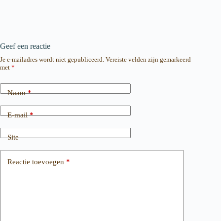
Geef een reactie
Je e-mailadres wordt niet gepubliceerd.
Vereiste velden zijn gemarkeerd
met
*
Naam
*
E-mail
*
Site
Reactie toevoegen
*